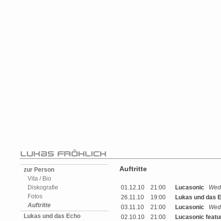
Auftritte
zur Person
Vita / Bio
Diskografie
01.12.10
21:00
Lucasonic
Wed
Fotos
26.11.10
19:00
Lukas und das 
Auftritte
03.11.10
21:00
Lucasonic
Wed
Lukas und das Echo
02.10.10
21:00
Lucasonic featu